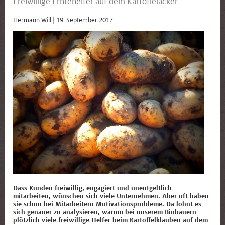
Freiwillige Erntehelfer auf dem Kartoffelacker
Hermann Will |
19. September 2017
Dass Kunden freiwillig, engagiert und unentgeltlich
mitarbeiten, wünschen sich viele Unternehmen. Aber oft haben
sie schon bei Mitarbeitern Motivationsprobleme. Da lohnt es
sich genauer zu analysieren, warum bei unserem Biobauern
plötzlich viele freiwillige Helfer beim Kartoffelklauben auf dem