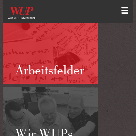
Arbeitsfelder
Wir WUPs