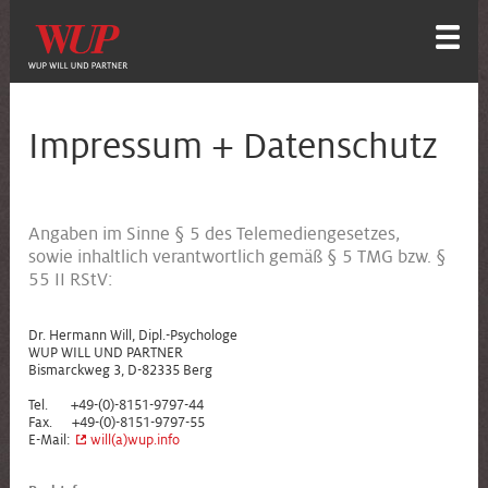
Impressum + Datenschutz
Angaben im Sinne § 5 des Telemediengesetzes,
sowie inhaltlich verantwortlich gemäß § 5 TMG bzw. §
55 II RStV:
Dr. Hermann Will, Dipl.-Psychologe
WUP WILL UND PARTNER
Bismarckweg 3, D-82335 Berg
Tel. +49-(0)-8151-9797-44
Fax. +49-(0)-8151-9797-55
E-Mail:
will(a)wup.info