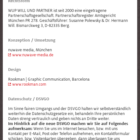
Rechtsform
WUP WILL UND PARTNER ist seit 2000 eine eingetragene
Partnerschaftsgesellschaft. Partnerschaftsregister Amtsgericht
München PR 278. Geschäftsführer: Susanne Polewsky & Dr. Hermann
Will. Bismarckweg 3, D-82335 Berg.
Konzeption / Umsetzung
nuwave media, München
www.nuwave-media.de
Design
Rookman | Graphic Communication, Barcelona
www.rookman.com
Datenschutz / DSVGO
Im Sinne fairen Umgangs und der DSVGO halten wir selbstverständlich
weiterhin die Datenschutzgesetze ein, behandeln Ihre persönlichen
Daten streng vertraulich und geben nichts an Dritte weiter.
Im Hinblick auf die neue DSVGO machen wir Sie auf Folgendes
aufmerksam:
Wenn Sie uns im Internet besuchen, bzw. mit uns
Kontakt per E-Mail, Post oder Telefon aufnehmen, ein Kontaktformular
schicken, bzw. Visitenkarten übergeben, dann überlassen Sie uns