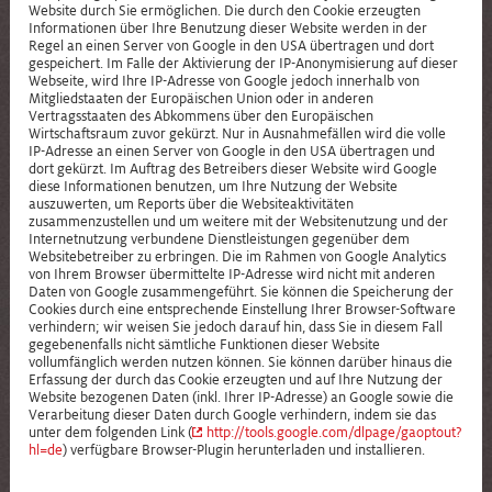
Website durch Sie ermöglichen. Die durch den Cookie erzeugten
Informationen über Ihre Benutzung dieser Website werden in der
Regel an einen Server von Google in den USA übertragen und dort
gespeichert. Im Falle der Aktivierung der IP-Anonymisierung auf dieser
Webseite, wird Ihre IP-Adresse von Google jedoch innerhalb von
Mitgliedstaaten der Europäischen Union oder in anderen
Vertragsstaaten des Abkommens über den Europäischen
Wirtschaftsraum zuvor gekürzt. Nur in Ausnahmefällen wird die volle
IP-Adresse an einen Server von Google in den USA übertragen und
dort gekürzt. Im Auftrag des Betreibers dieser Website wird Google
diese Informationen benutzen, um Ihre Nutzung der Website
auszuwerten, um Reports über die Websiteaktivitäten
zusammenzustellen und um weitere mit der Websitenutzung und der
Internetnutzung verbundene Dienstleistungen gegenüber dem
Websitebetreiber zu erbringen. Die im Rahmen von Google Analytics
von Ihrem Browser übermittelte IP-Adresse wird nicht mit anderen
Daten von Google zusammengeführt. Sie können die Speicherung der
Cookies durch eine entsprechende Einstellung Ihrer Browser-Software
verhindern; wir weisen Sie jedoch darauf hin, dass Sie in diesem Fall
gegebenenfalls nicht sämtliche Funktionen dieser Website
vollumfänglich werden nutzen können. Sie können darüber hinaus die
Erfassung der durch das Cookie erzeugten und auf Ihre Nutzung der
Website bezogenen Daten (inkl. Ihrer IP-Adresse) an Google sowie die
Verarbeitung dieser Daten durch Google verhindern, indem sie das
unter dem folgenden Link (
http://tools.google.com/dlpage/gaoptout?
hl=de
) verfügbare Browser-Plugin herunterladen und installieren.