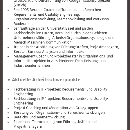
Grossbank und Durchführung von Reorganisationsprojekten
(Zürich)
Seit 1995 Berater, Coach und Trainer in den Bereichen
Requirements und Usability Engineering,
Organisationsentwicklung, Teamentwicklung und Workshop-
Moderation
Lehraufträge an der Universität Basel und an den
Fachhochschulen Luzern, Bern und Zürich in den Gebieten
Unternehmensführung, Arbeits-/Organisationspsychologie und
Mensch-Maschinen-Kommunikation
Trainer in der Ausbildung von Führungskräften, Projektmanagern,
Berater, Business Analysten und Informatiker
Management-Coach und Projektberater in Organisations- und
Informatikprojekten in verschiedenen Dienstleistungs- und
Industrieunternehmen
Aktuelle Arbeitsschwerpunkte
Fachberatung in IT-Projekten: Requirements- und Usability-
Engineering
Fachberatung in IT-Projekten: Requirements- und Usability-
Engineering
Projekt-Coaching und Moderation von Grossgruppen
Beratung von Organisations- und Bereichsentwicklungen
Bereichs- und Teamentwicklung
Einzel- und Teamcoaching von Führungskräften und
Projektmanagern