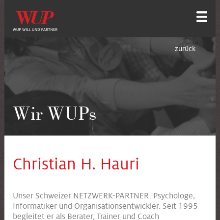
zurück
Wir WUPs
Christian H. Hauri
Unser Schweizer NETZWERK-PARTNER. Psychologe,
Informatiker und Organisationsentwickler. Seit 1995
begleitet er als Berater, Trainer und Coach