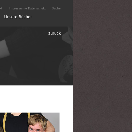
kt
Impressum + Datenschutz
Suche
Unsere Bücher
zurück