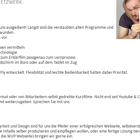
NETZWERK.
uns ausgedient! Längst sind die verstaubten alten Programme und
hwunden.
 vor:
ssen vermitteln
echnologie
 zum Erklärfilm passgenau zum Lernprozess
ldschirm im Büro oder auf dem Tablet im Zug
y entwickelt. Flexibilität und leichte Bedienbarkeit hatten dabei Priorität.
at oder von Mitarbeitern selbst gedrehte Kurzfilme. Nicht erst seit Youtube & 
und weiterzugeben. Sprechen Sie mit uns.
arkeit und Design sind für uns die Pfeiler einer erfolgreichen Webseite, selbstver
re Inhalte selber produzieren und einpflegen wollen, oder eine fertige Lösung b
 die WUP Webseite) bringen wir gerne ein.