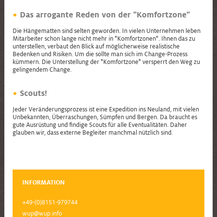
Das arrogante Reden von der "Komfortzone"
Die Hängematten sind selten geworden. In vielen Unternehmen leben
Mitarbeiter schon lange nicht mehr in "Komfortzonen". Ihnen das zu
unterstellen, verbaut den Blick auf möglicherweise realistische
Bedenken und Risiken. Um die sollte man sich im Change-Prozess
kümmern. Die Unterstellung der "Komfortzone" versperrt den Weg zu
gelingendem Change.
Scouts!
Jeder Veränderungsprozess ist eine Expedition ins Neuland, mit vielen
Unbekannten, Überraschungen, Sümpfen und Bergen. Da braucht es
gute Ausrüstung und findige Scouts für alle Eventualitäten. Daher
glauben wir, dass externe Begleiter manchmal nützlich sind.
INFORMATION
+49-(0)8151-979744
wup@wup.info