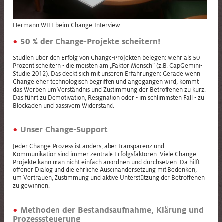
Hermann WILL beim Change-Interview
50 % der Change-Projekte scheitern!
Studien über den Erfolg von Change-Projekten belegen: Mehr als 50
Prozent scheitern - die meisten am „Faktor Mensch“ (z.B. CapGemini-
Studie 2012). Das deckt sich mit unseren Erfahrungen: Gerade wenn
Change eher technologisch begriffen und angegangen wird, kommt
das Werben um Verständnis und Zustimmung der Betroffenen zu kurz.
Das führt zu Demotivation, Resignation oder - im schlimmsten Fall - zu
Blockaden und passivem Widerstand.
Unser Change-Support
Jeder Change-Prozess ist anders, aber Transparenz und
Kommunikation sind immer zentrale Erfolgsfaktoren. Viele Change-
Projekte kann man nicht einfach anordnen und durchsetzen. Da hilft
offener Dialog und die ehrliche Auseinandersetzung mit Bedenken,
um Vertrauen, Zustimmung und aktive Unterstützung der Betroffenen
zu gewinnen.
Methoden der Bestandsaufnahme, Klärung und
Prozesssteuerung