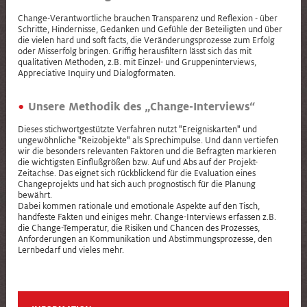
Change-Verantwortliche brauchen Transparenz und Reflexion - über
Schritte, Hindernisse, Gedanken und Gefühle der Beteiligten und über
die vielen hard und soft facts, die Veränderungsprozesse zum Erfolg
oder Misserfolg bringen. Griffig herausfiltern lässt sich das mit
qualitativen Methoden, z.B. mit Einzel- und Gruppeninterviews,
Appreciative Inquiry und Dialogformaten.
Unsere Methodik des „Change-Interviews“
Dieses stichwortgestützte Verfahren nutzt "Ereigniskarten" und
ungewöhnliche "Reizobjekte" als Sprechimpulse. Und dann vertiefen
wir die besonders relevanten Faktoren und die Befragten markieren
die wichtigsten Einflußgrößen bzw. Auf und Abs auf der Projekt-
Zeitachse. Das eignet sich rückblickend für die Evaluation eines
Changeprojekts und hat sich auch prognostisch für die Planung
bewährt.
Dabei kommen rationale und emotionale Aspekte auf den Tisch,
handfeste Fakten und einiges mehr. Change-Interviews erfassen z.B.
die Change-Temperatur, die Risiken und Chancen des Prozesses,
Anforderungen an Kommunikation und Abstimmungsprozesse, den
Lernbedarf und vieles mehr.