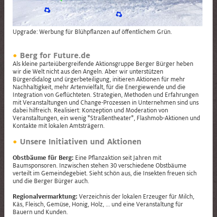
Upgrade: Werbung für Blühpflanzen auf öffentlichem Grün.
Berg for Future.de
Als kleine parteiübergreifende Aktionsgruppe Berger Bürger heben
wir die Welt nicht aus den Angeln. Aber wir unterstützen
Bürgerdidalog und ürgerbeteiligung, initieren Aktionen für mehr
Nachhaltigkeit, mehr Artenvielfalt, für die Energiewende und die
Integration von Geflüchteten. Strategien, Methoden und Erfahrungen
mit Veranstaltungen und Change-Prozessen in Unternehmen sind uns
dabei hilfreich. Realisiert: Konzeption und Moderation von
Veranstaltungen, ein wenig "Straßentheater", Flashmob-Aktionen und
Kontakte mit lokalen Amtsträgern.
Unsere Initiativen und Aktionen
Obstbäume für Berg:
Eine Pflanzaktion seit Jahren mit
Baumsponsoren. Inzwischen stehen 30 verschiedene Obstbäume
verteilt im Gemeindegebiet. Sieht schön aus, die Insekten freuen sich
und die Berger Bürger auch.
Regionalvermarktung:
Verzeichnis der lokalen Erzeuger für Milch,
Käs, Fleisch, Gemüse, Honig, Holz, ... und eine Veranstaltung für
Bauern und Kunden.