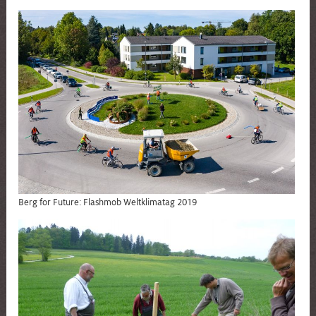
Berg for Future: Flashmob Weltklimatag 2019